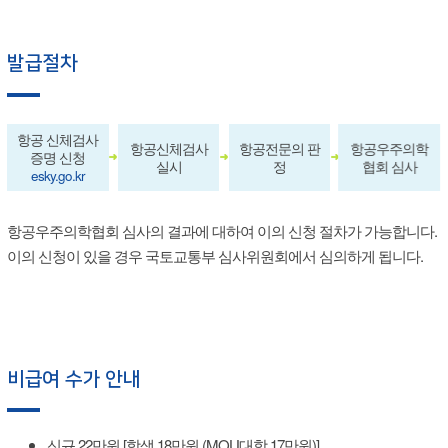
발급절차
항공 신체검사
항공신체검사
항공전문의 판
항공우주의학
증명 신청
실시
정
협회 심사
esky.go.kr
항공우주의학협회 심사의 결과에 대하여 이의 신청 절차가 가능합니다.
이의 신청이 있을 경우 국토교통부 심사위원회에서 심의하게 됩니다.
비급여 수가 안내
신규 22만원 [학생 18만원 (MOU대학 17만원)]