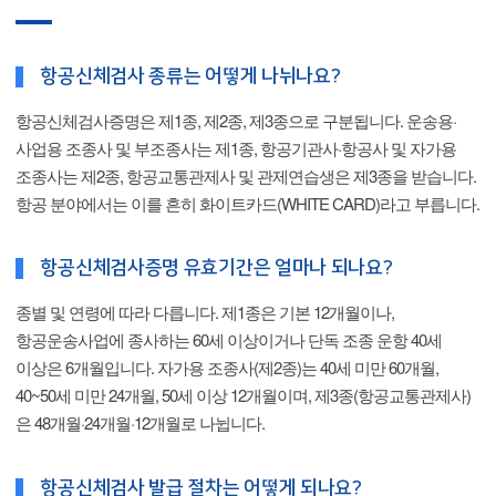
항공신체검사 종류는 어떻게 나뉘나요?
항공신체검사증명은 제1종, 제2종, 제3종으로 구분됩니다. 운송용·
사업용 조종사 및 부조종사는 제1종, 항공기관사·항공사 및 자가용
조종사는 제2종, 항공교통관제사 및 관제연습생은 제3종을 받습니다.
항공 분야에서는 이를 흔히 화이트카드(WHITE CARD)라고 부릅니다.
항공신체검사증명 유효기간은 얼마나 되나요?
종별 및 연령에 따라 다릅니다. 제1종은 기본 12개월이나,
항공운송사업에 종사하는 60세 이상이거나 단독 조종 운항 40세
이상은 6개월입니다. 자가용 조종사(제2종)는 40세 미만 60개월,
40~50세 미만 24개월, 50세 이상 12개월이며, 제3종(항공교통관제사)
은 48개월·24개월·12개월로 나뉩니다.
항공신체검사 발급 절차는 어떻게 되나요?