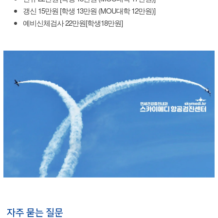
갱신 15만원 [학생 13만원 (MOU대학 12만원)]
예비신체검사 22만원[학생18만원]
자주 묻는 질문