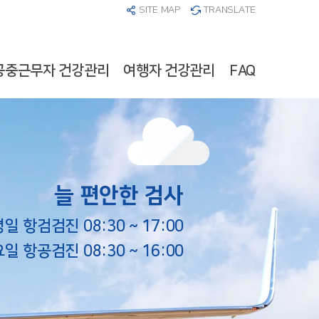
SITE MAP
TRANSLATE
공중근무자 건강관리
여행자 건강관리
FAQ
늘 편안한 검사
평일 항검검진 08:30 ~ 17:00
일 항공검진 08:30 ~ 16:00