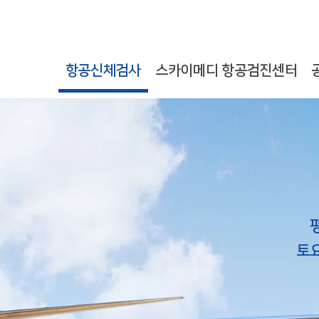
항공신체검사
스카이메디 항공검진센터
토요