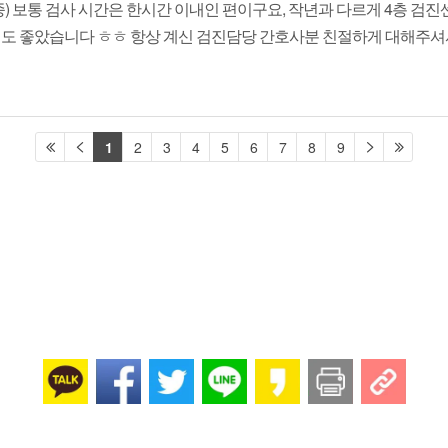
종) 보통 검사 시간은 한시간 이내인 편이구요, 작년과 다르게 4층 검
도 좋았습니다 ㅎㅎ 항상 계신 검진담당 간호사분 친절하게 대해주셔서 
1
2
3
4
5
6
7
8
9