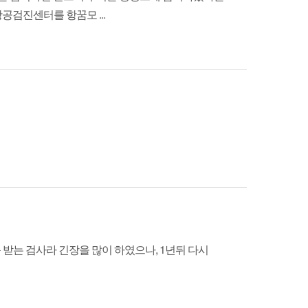
공검진센터를 항꿈모 ...
받는 검사라 긴장을 많이 하였으나, 1년뒤 다시