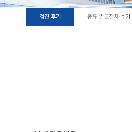
검진 후기
종류·발급절차·수가