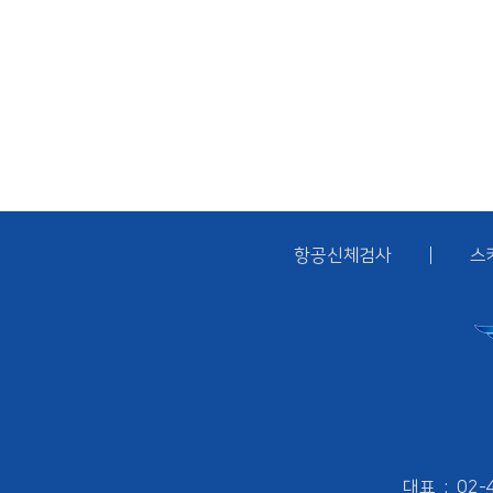
항공신체검사
스
대표 : 02-