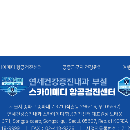
카이메디 항공검진센터
공중근무자 건강관리
여
서울시 송파구 송파대로 371
(석촌동 296-14, 우: 05697)
연세건강증진내과
스카이메디 항공검진센터
대표원장 노태웅
371, Songpa-daero, Songpa-gu,
Seoul, 05697, Rep. of KOREA
418-9999
FAX :
02-418-9229
사업자등록번호 :
212