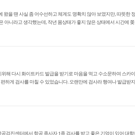
에 왔을 땐 사실 좀 어수선하고 체계도 명확치 않아 보였지만, 따뜻한
 아니라고 생각했는데, 작년 몸상태가 좋지 않은 상태에서 시간에 쫒겨서
위해 다시 화이트카드 발급을 받기로 마음을 먹고 수소문하여 스카이
하게 검사를 마칠 수 있었습니다. 오랜만에 검사라 행여나 발급받지 못
 항공검진센터에서 항공 종사자 1종 검사를 받고 좋은 기억이 있어 