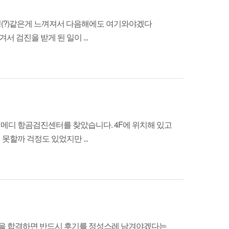
 정(?)같은게 느껴져서 다음해에도 여기와야겠다
 검진을 받게 된 일이 ...
메디 항곰검진센터를 찾았습니다. 4F에 위치해 있고
할까 걱정도 있었지만 ...
대학을 합격하면 반드시 후기를 정성스레 남겨야겠다는