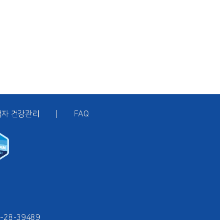
행자 건강관리
FAQ
-28-39489