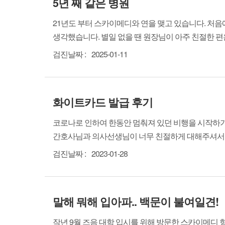
5년 째 같은 병원
21년도 부터 스카이메디와 연을 맺고 있습니다. 처음
생각했습니다. 별일 없을 땐 원장님이 아주 친절한 편은
검진날짜 :
2025-01-11
화이트카드 발급 후기
코로나로 인하여 한동안 멈춰져 있던 비행을 시작하기
간호사님과 의사선생님이 너무 친절하게 대해주셔서 편
검진날짜 :
2023-01-28
말해 뭐해 입아파.. 백문이 불여일견!
작년 9월 즈음 대학 입시를 위해 방문한 스카이메디