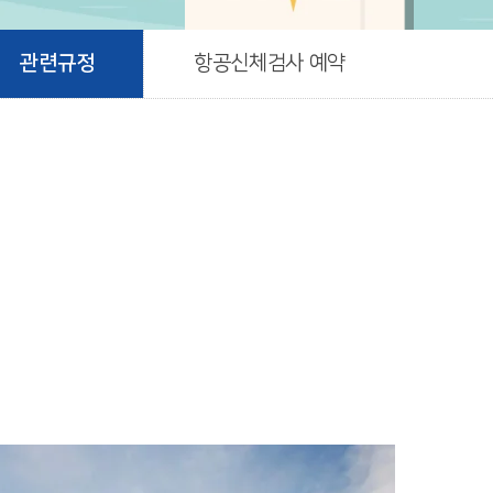
관련규정
항공신체검사 예약