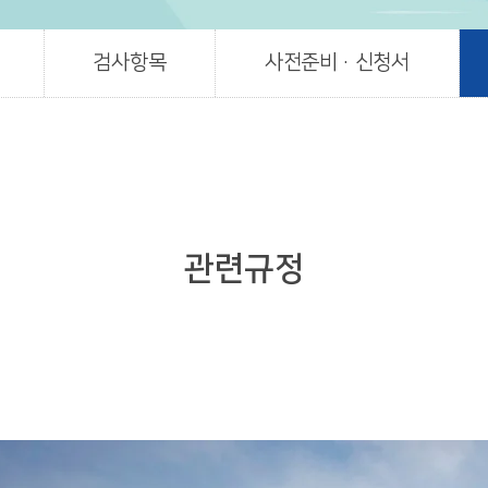
검사항목
사전준비 · 신청서
관련규정