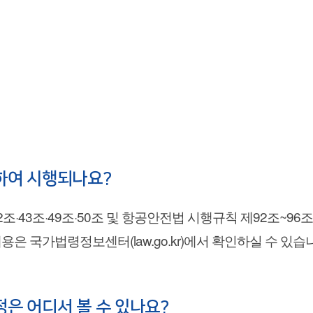
하여 시행되나요?
조·43조·49조·50조 및 항공안전법 시행규칙 제92조~9
 국가법령정보센터(law.go.kr)에서 확인하실 수 있습
은 어디서 볼 수 있나요?