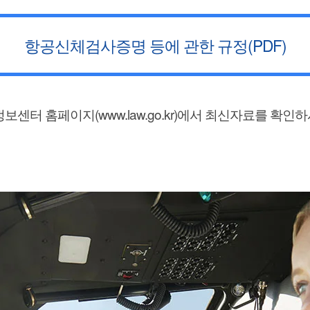
항공신체검사증명 등에 관한 규정(PDF)
센터 홈페이지(www.law.go.kr)에서 최신자료를 확인