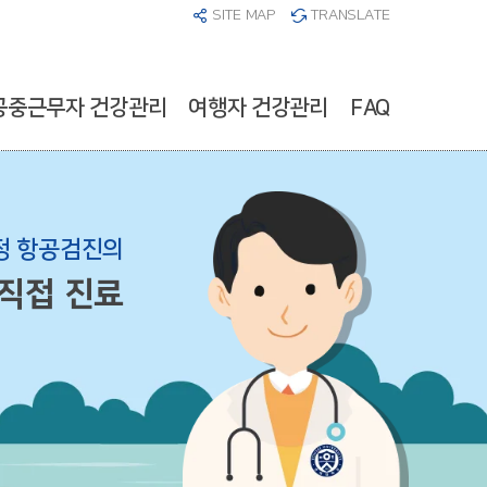
SITE MAP
TRANSLATE
공중근무자 건강관리
여행자 건강관리
FAQ
정 항공검진의
직접 진료