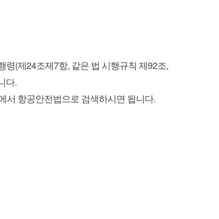
행령(제24조제7항, 같은 법 시행규칙 제92조,
니다.
r)에서 항공안전법으로 검색하시면 됩니다.