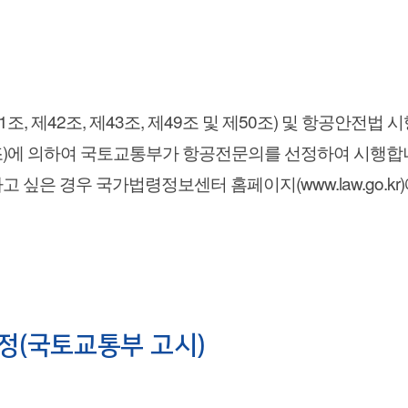
, 제42조, 제43조, 제49조 및 제50조) 및 항공안전법 시
제105조)에 의하여 국토교통부가 항공전문의를 선정하여 시행합
 싶은 경우 국가법령정보센터 홈페이지(www.law.go.k
정(국토교통부 고시)