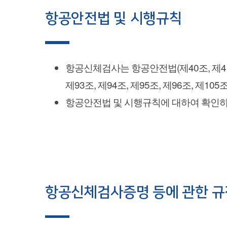
항공안전법 및 시행규칙
항공신체검사는 항공안전법(제40조, 제41조
제93조, 제94조, 제95조, 제96조, 
항공안전법 및 시행규칙에 대하여 확인하고
항공신체검사증명 등에 관한 규