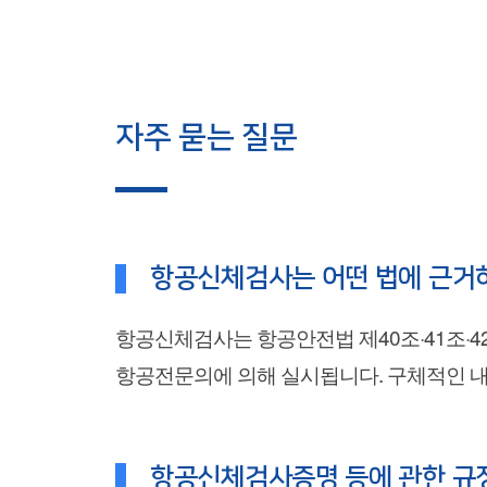
자주 묻는 질문
항공신체검사는 어떤 법에 근거
항공신체검사는 항공안전법 제40조·41조·42
항공전문의에 의해 실시됩니다. 구체적인 내용은
항공신체검사증명 등에 관한 규정