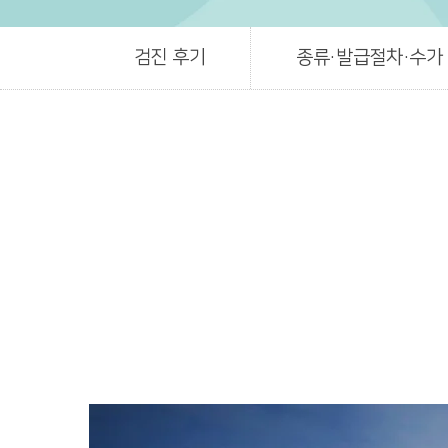
검진 후기
종류·발급절차·수가