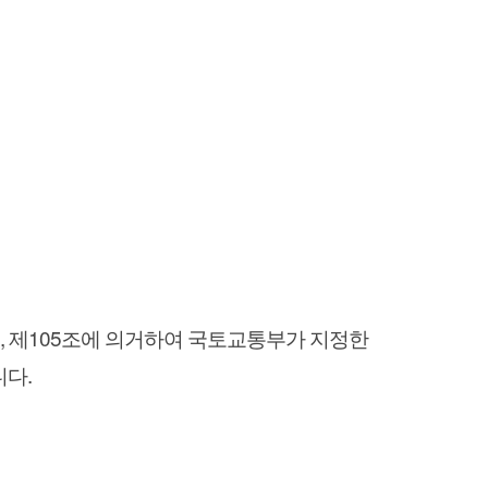
6조, 제105조에 의거하여 국토교통부가 지정한
니다.