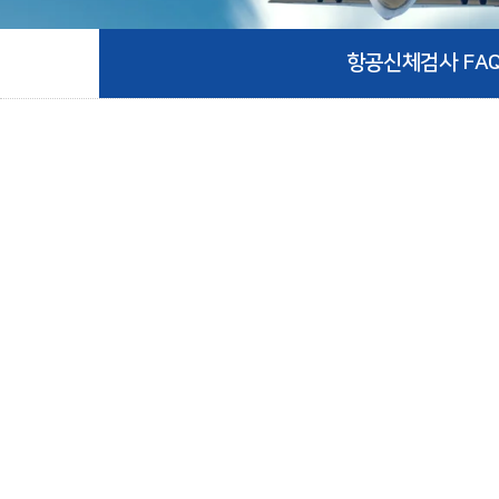
항공신체검사 FA