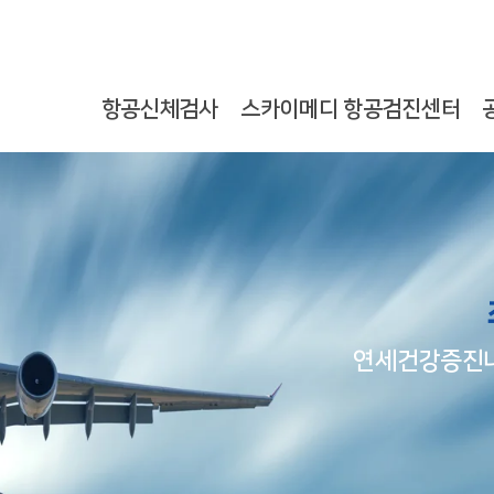
항공신체검사
스카이메디 항공검진센터
연세건강증진