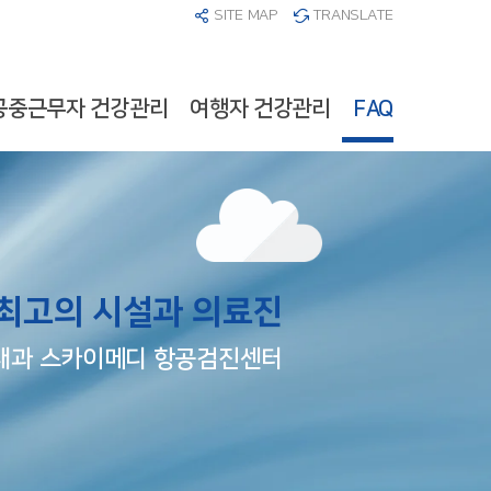
SITE MAP
TRANSLATE
공중근무자 건강관리
여행자 건강관리
FAQ
최고의 시설과 의료진
내과 스카이메디 항공검진센터